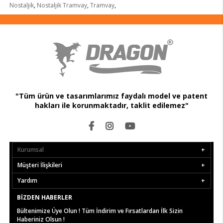
Nostaljik
,
Nostaljik Tramvay
,
Tramvay
,
"Tüm ürün ve tasarımlarımız faydalı model ve patent
hakları ile korunmaktadır, taklit edilemez"
Kurumsal
Müşteri İlişkileri
Yardım
BIZDEN HABERLER
Bültenimize Üye Olun ! Tüm İndirim ve Fırsatlardan İlk Sizin
Haberiniz Olsun !