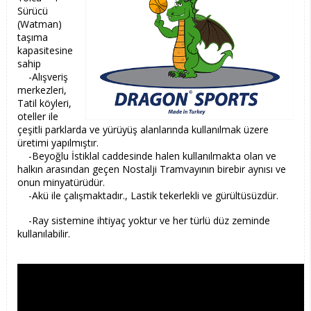
Sürücü
(Watman)
taşıma
kapasitesine
sahip
-Alışveriş
merkezleri,
Tatil köyleri,
oteller ile
çeşitli parklarda ve yürüyüş alanlarında kullanılmak üzere
üretimi yapılmıştır.
-Beyoğlu İstiklal caddesinde halen kullanılmakta olan ve
halkın arasından geçen Nostalji Tramvayının birebir aynısı ve
onun minyatürüdür.
-Akü ile çalışmaktadır., Lastik tekerlekli ve gürültüsüzdür.
-Ray sistemine ihtiyaç yoktur ve her türlü düz zeminde
kullanılabilir.