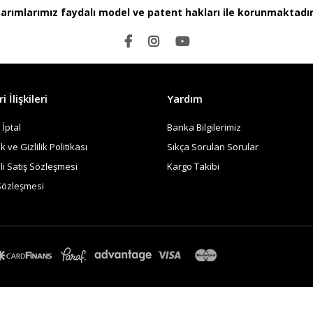
rımlarımız faydalı model ve patent hakları ile korunmaktadır
 İlişkileri
Yardım
 İptal
Banka Bilgilerimiz
 ve Gizlilik Politikası
Sıkça Sorulan Sorular
i Satış Sözleşmesi
Kargo Takibi
Sözleşmesi