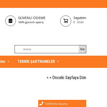
GÜVENLİ ÖDEME
Sepetim
0
Ürün
100% güvenli sipariş
nler
TEKNİK ŞARTNAMELER
< < Önceki Sayfaya Dön
Telefonla Sipariş