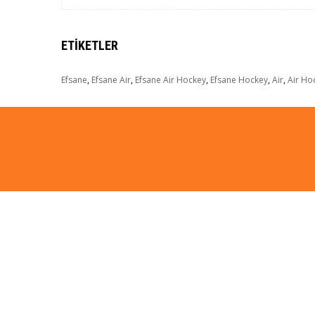
ETIKETLER
Efsane
,
Efsane Air
,
Efsane Air Hockey
,
Efsane Hockey
,
Air
,
Air Ho