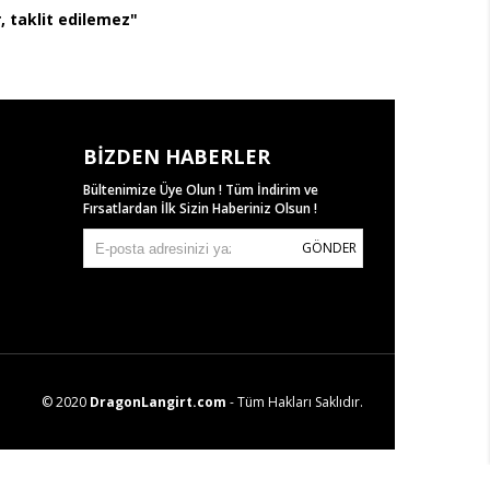
, taklit edilemez"
BIZDEN HABERLER
Bültenimize Üye Olun ! Tüm İndirim ve
Fırsatlardan İlk Sizin Haberiniz Olsun !
GÖNDER
© 2020
DragonLangirt.com
- Tüm Hakları Saklıdır.