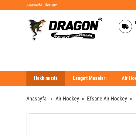
Anasayfa
İletişim
Hakkımızda
Langırt Masaları
Air Ho
Anasayfa
Air Hockey
Efsane Air Hockey