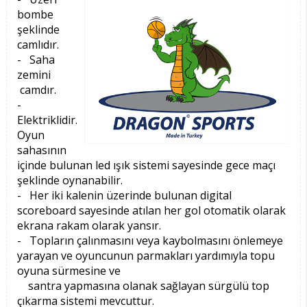
bombe
şeklinde
camlıdır.
- Saha
zemini
camdır.
-
Elektriklidir.
Oyun
sahasının
içinde bulunan led ışık sistemi sayesinde gece maçı
şeklinde oynanabilir.
- Her iki kalenin üzerinde bulunan digital
scoreboard sayesinde atılan her gol otomatik olarak
ekrana rakam olarak yansır.
- Topların çalınmasını veya kaybolmasını önlemeye
yarayan ve oyuncunun parmakları yardımıyla topu
oyuna sürmesine ve
santra yapmasına olanak sağlayan sürgülü top
çıkarma sistemi mevcuttur.