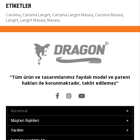
ETIKETLER
Carisma
,
Carisma Langırt
,
Carisma Langırt Masası
,
Carisma Masası
,
Langırt
,
Langırt Masası
,
Masası
,
"Tüm ürün ve tasarımlarımız faydalı model ve patent
hakları ile korunmaktadır, taklit edilemez"
Kurumsal
Müşteri İlişkileri
Yardım