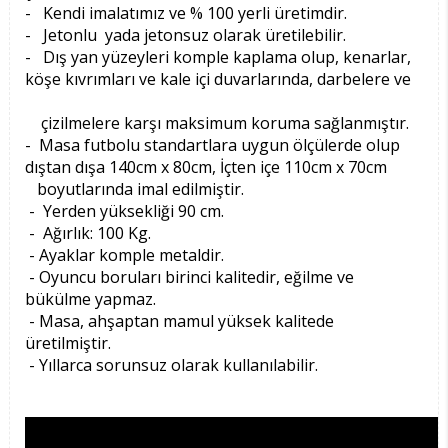
- Kendi imalatımız ve % 100 yerli üretimdir.
- Jetonlu yada jetonsuz olarak üretilebilir.
- Dış yan yüzeyleri komple kaplama olup, kenarlar,
köşe kıvrımları ve kale içi duvarlarında, darbelere ve
çizilmelere karşı maksimum koruma sağlanmıştır.
- Masa futbolu standartlara uygun ölçülerde olup
dıştan dışa 140cm x 80cm, İçten içe 110cm x 70cm
boyutlarında imal edilmiştir.
- Yerden yüksekliği 90 cm.
- Ağırlık: 100 Kg.
- Ayaklar komple metaldir.
- Oyuncu boruları birinci kalitedir, eğilme ve
bükülme yapmaz.
- Masa, ahşaptan mamul yüksek kalitede
üretilmiştir.
- Yıllarca sorunsuz olarak kullanılabilir.