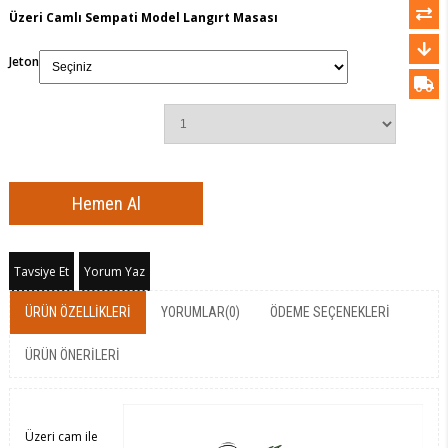
Üzeri Camlı Sempati Model Langırt Masası
Jeton
Tavsiye Et
Yorum Yaz
ÜRÜN ÖZELLIKLERI
YORUMLAR
(0)
ÖDEME SEÇENEKLERI
ÜRÜN ÖNERILERI
Üzeri cam ile