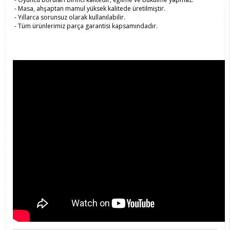
- Masa, ahşaptan mamul yüksek kalitede üretilmiştir.
- Yıllarca sorunsuz olarak kullanılabilir.
- Tüm ürünlerimiz parça garantisi kapsamındadır.